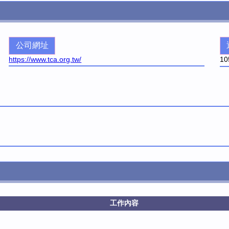
公司網址
https://www.tca.org.tw/
10
工作內容