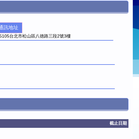
通訊地址
5
105台北市松山區八德路三段2號3樓
截止日期