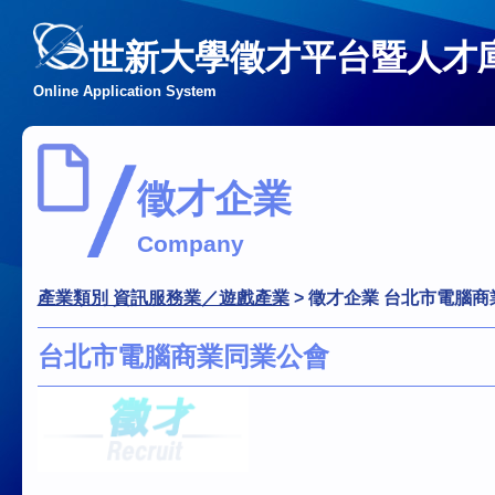
世新大學徵才平台暨人才
Online Application System
徵才企業
Company
產業類別 資訊服務業／遊戲產業
>
徵才企業 台北市電腦商
台北市電腦商業同業公會