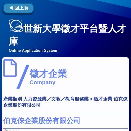
◀ 回上頁
世新大學徵才平台暨人才
庫
Online Application System
徵才企業
Company
產業類別 人力資源業／文教／教育服務業
>
徵才企業 伯克倈
企業股份有限公司
伯克倈企業股份有限公司