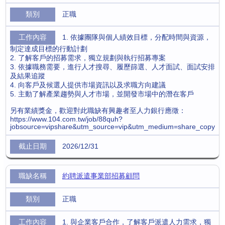
正職
1. 依據團隊與個人績效目標，分配時間與資源，
制定達成目標的行動計劃
2. 了解客戶的招募需求，獨立規劃與執行招募專案
3. 依據職務需要，進行人才搜尋、履歷篩選、人才面試、面試安排
及結果追蹤
4. 向客戶及候選人提供市場資訊以及求職方向建議
5. 主動了解產業趨勢與人才市場，並開發市場中的潛在客戶
另有業績獎金，歡迎對此職缺有興趣者至人力銀行應徵：
https://www.104.com.tw/job/88quh?
jobsource=vipshare&utm_source=vip&utm_medium=share_copy
2026/12/31
約聘派遣事業部招募顧問
正職
1. 與企業客戶合作，了解客戶派遣人力需求，獨