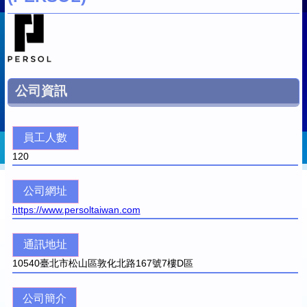
公司資訊
員工人數
120
公司網址
https://www.persoltaiwan.com
通訊地址
10540
臺北市松山區敦化北路167號7樓D區
公司簡介