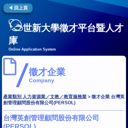
◀ 回上頁
世新大學徵才平台暨人才
庫
Online Application System
徵才企業
Company
產業類別 人力資源業／文教／教育服務業
>
徵才企業 台灣英
創管理顧問股份有限公司(PERSOL)
台灣英創管理顧問股份有限公司
(PERSOL)