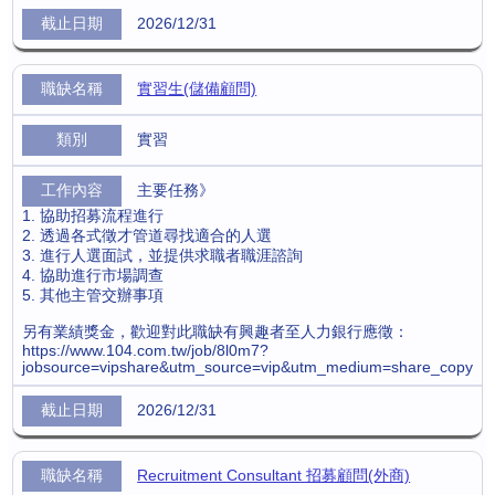
2026/12/31
實習生(儲備顧問)
實習
主要任務》
1. 協助招募流程進行
2. 透過各式徵才管道尋找適合的人選
3. 進行人選面試，並提供求職者職涯諮詢
4. 協助進行市場調查
5. 其他主管交辦事項
另有業績獎金，歡迎對此職缺有興趣者至人力銀行應徵：
https://www.104.com.tw/job/8l0m7?
jobsource=vipshare&utm_source=vip&utm_medium=share_copy
2026/12/31
Recruitment Consultant 招募顧問(外商)