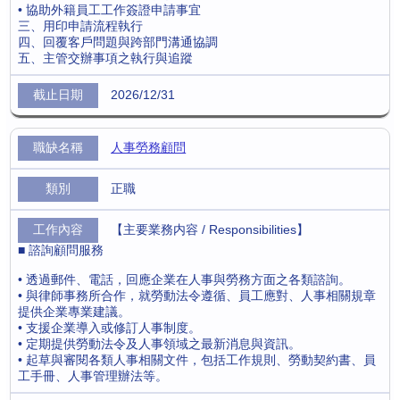
• 協助外籍員工工作簽證申請事宜
三、用印申請流程執行
四、回覆客戶問題與跨部門溝通協調
五、主管交辦事項之執行與追蹤
2026/12/31
人事勞務顧問
正職
【主要業務内容 / Responsibilities】
■ 諮詢顧問服務
• 透過郵件、電話，回應企業在人事與勞務方面之各類諮詢。
• 與律師事務所合作，就勞動法令遵循、員工應對、人事相關規章
提供企業專業建議。
• 支援企業導入或修訂人事制度。
• 定期提供勞動法令及人事領域之最新消息與資訊。
• 起草與審閱各類人事相關文件，包括工作規則、勞動契約書、員
工手冊、人事管理辦法等。