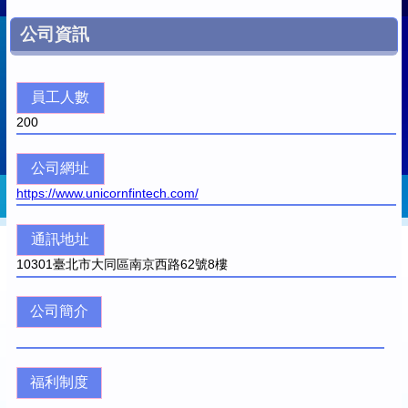
公司資訊
員工人數
200
公司網址
https://www.unicornfintech.com/
通訊地址
10301
臺北市大同區南京西路62號8樓
公司簡介
福利制度