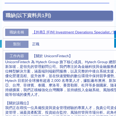
職缺
(以下資料共
1
列)
【外商】[FIN] Investment Operations Special
正職
【關於 UnicornFintech】
UnicornFintech 為 Hytech Group 旗下核心成員。Hytech Grou
新加坡，是領先的管理顧問公司。我們專注於為金融科技與金融服務
位轉型解決方案，涵蓋端到端顧問服務，以及完整的中後台系統支援
優化營運流程、提升效率，並在快速變動的數位環境中保持競爭優勢
Hytech 目前於全球擁有超過 2,000 名專業人才，據點遍布澳洲、
亞、台灣、菲律賓、泰國、摩洛哥、賽普勒斯、杜拜等多個國家。隨
持續擴展，我們正積極強化台灣團隊，並持續投入金融系統、風險模
能等領域的優秀人才。
【關於該職位】
我們正在尋找一位具備投資與資金管理經驗的專業人才，負責公司資
資管理，涵蓋資產配置、投資組合監控、風險控管與市場分析。此角