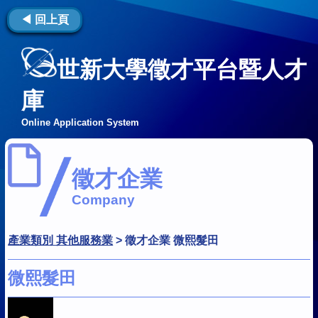
◀ 回上頁
世新大學徵才平台暨人才
庫
Online Application System
徵才企業
Company
產業類別 其他服務業
>
徵才企業 微熙髮田
微熙髮田