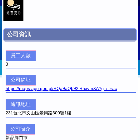
公司資訊
員工人數
3
公司網址
https://maps.app.goo.gl/RQa9aQb92iRhxvmXA?g_st=ac
通訊地址
231
台北市文山區景興路300號1樓
公司簡介
新品牌門市