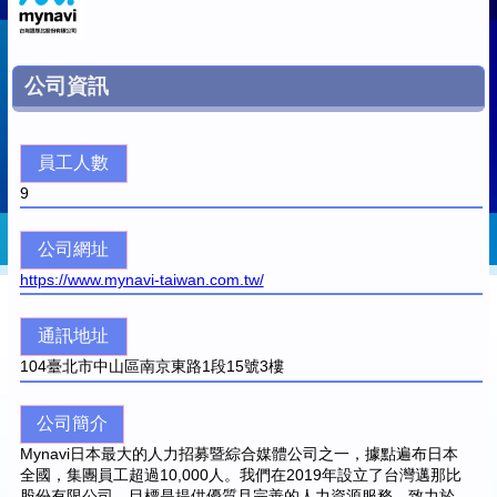
公司資訊
員工人數
9
公司網址
https://www.mynavi-taiwan.com.tw/
通訊地址
104
臺北市中山區南京東路1段15號3樓
公司簡介
Mynavi日本最大的人力招募暨綜合媒體公司之一，據點遍布日本
全國，集團員工超過10,000人。我們在2019年設立了台灣邁那比
股份有限公司，目標是提供優質且完善的人力資源服務，致力於