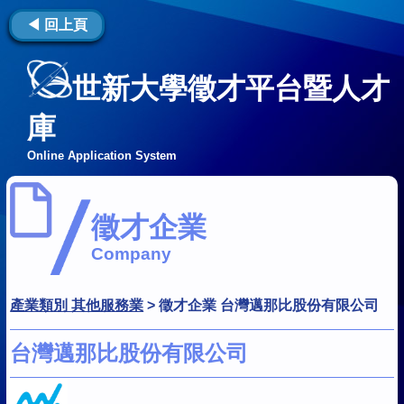
◀ 回上頁
世新大學徵才平台暨人才
庫
Online Application System
徵才企業
Company
產業類別 其他服務業
>
徵才企業 台灣邁那比股份有限公司
台灣邁那比股份有限公司