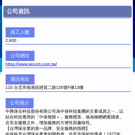
公司資訊
員工人數
2,600
公司網址
https://www.secom.com.tw/
通訊地址
115
台北市南港區經貿二路135號F棟13樓
公司簡介
中興保全科技股份有限公司為中保科技集團的主要成員之ㄧ，以
結合科技應用的「中保無限＋」服務體系，做為物聯網實踐者。
在安全服務之外，增加服務的方便性與趣味性。
【台灣保全業的第一品牌、安全服務的指標】
中保科是台灣保全產業的開創者，也是市場的領導者！1977年