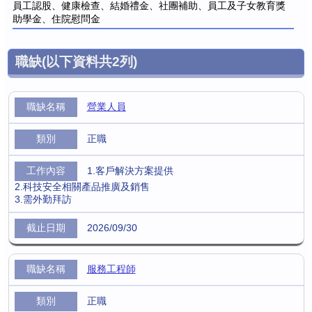
員工認股、健康檢查、結婚禮金、社團補助、員工及子女教育獎
助學金、住院慰問金
職缺
(以下資料共
2
列)
營業人員
正職
1.客戶解決方案提供
2.科技安全相關產品推廣及銷售
3.需外勤拜訪
2026/09/30
服務工程師
正職