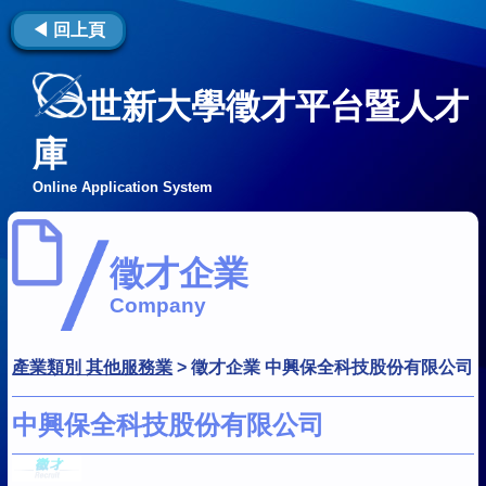
◀ 回上頁
世新大學徵才平台暨人才
庫
Online Application System
徵才企業
Company
產業類別 其他服務業
>
徵才企業 中興保全科技股份有限公司
中興保全科技股份有限公司