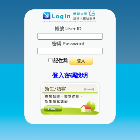
帳號 User ID
密碼 Password
記住我
登入密碼說明