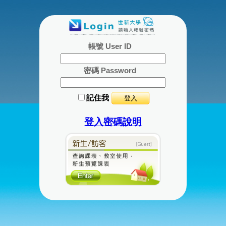
帳號 User ID
密碼 Password
記住我
登入密碼說明