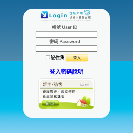
帳號 User ID
密碼 Password
記住我
登入密碼說明