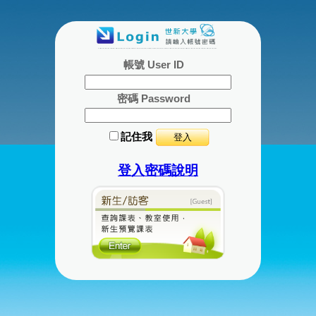
帳號 User ID
密碼 Password
記住我
登入密碼說明