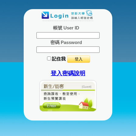
帳號 User ID
密碼 Password
記住我
登入密碼說明