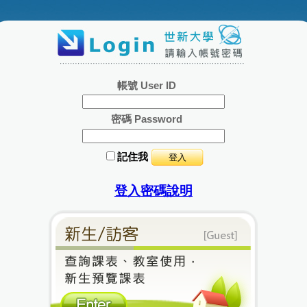
帳號 User ID
密碼 Password
記住我
登入密碼說明