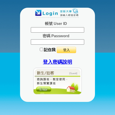
帳號 User ID
密碼 Password
記住我
登入密碼說明