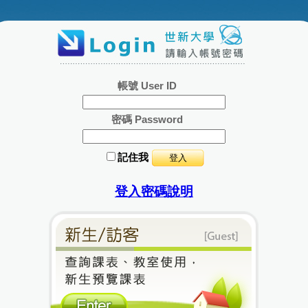
帳號 User ID
密碼 Password
記住我
登入密碼說明