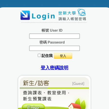
帳號 User ID
密碼 Password
記住我
登入密碼說明