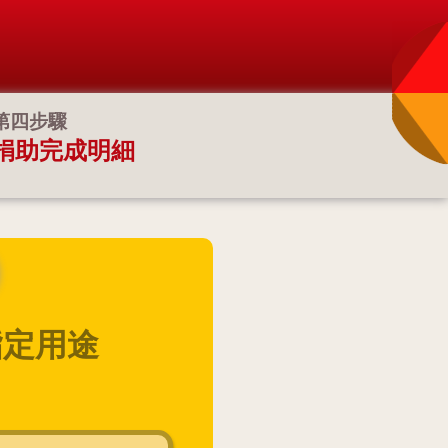
第四步驟
捐助完成明細
指定用途