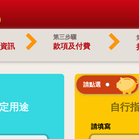
第三步驟
資訊
款項及付費
請點選
定用途
自行
請填寫