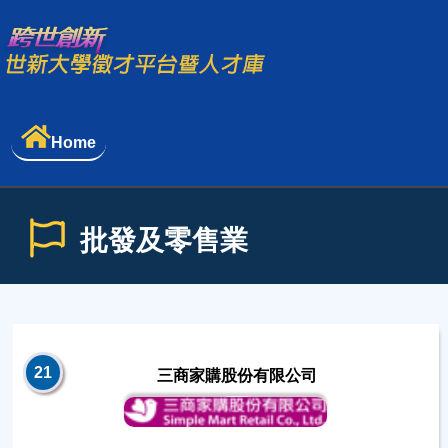
Home
批發及零售業
21
三商家購股份有限公司