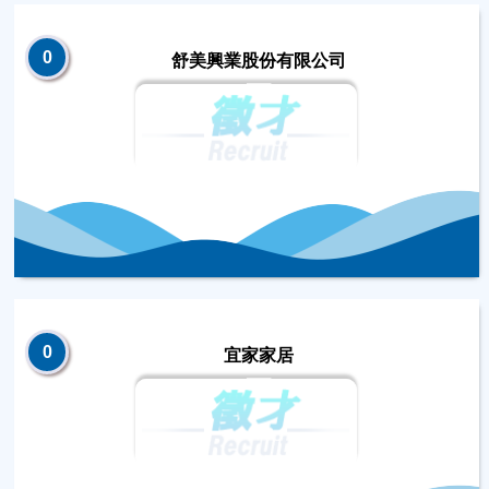
0
舒美興業股份有限公司
0
宜家家居