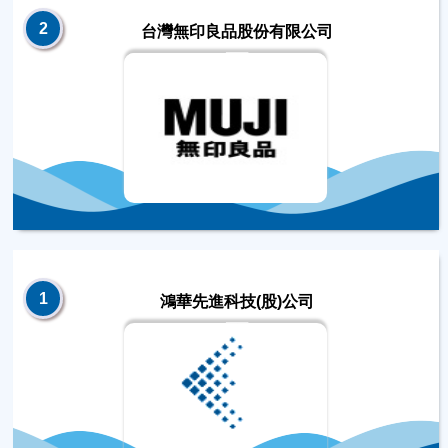
2
台灣無印良品股份有限公司
1
鴻華先進科技(股)公司