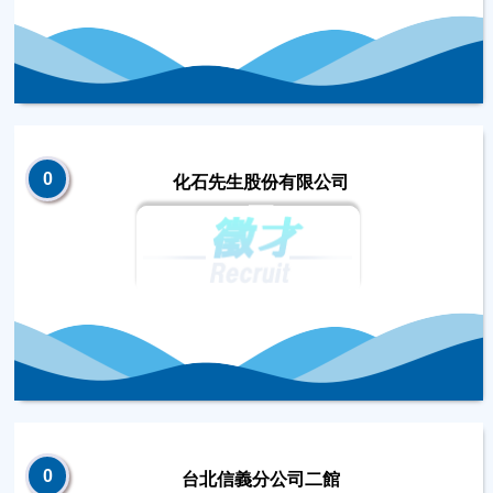
0
化石先生股份有限公司
0
台北信義分公司二館